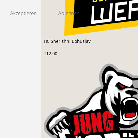
Akzeptieren
Ablehnen
HC Sherishni Bohuslav
12:00