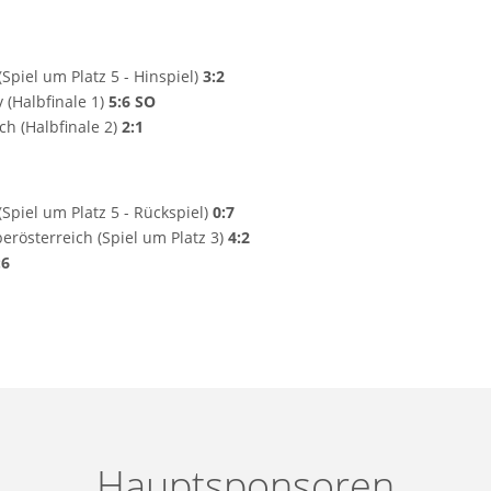
Spiel um Platz 5 - Hinspiel)
3:2
 (Halbfinale 1)
5:6 SO
h (Halbfinale 2)
2:1
Spiel um Platz 5 - Rückspiel)
0:7
rösterreich (Spiel um Platz 3)
4:2
:6
Hauptsponsoren