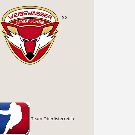
SG
Team Oberösterreich