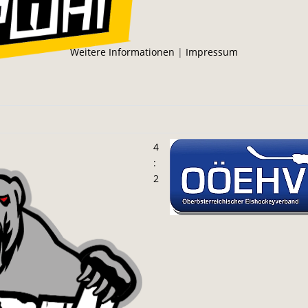
Weitere Informationen
|
Impressum
4
:
2