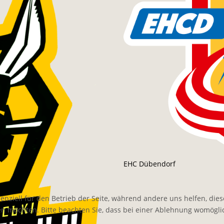
EHC Dübendorf
senziell für den Betrieb der Seite, während andere uns helfen, di
sen möchten. Bitte beachten Sie, dass bei einer Ablehnung womöglic