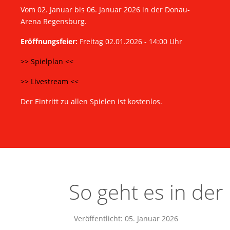
Vom 02. Januar bis 06. Januar 2026 in der Donau-
Arena Regensburg.
Eröffnungsfeier:
Freitag 02.01.2026 - 14:00 Uhr
>> Spielplan <<
>> Livestream <<
Der Eintritt zu allen Spielen ist kostenlos.
So geht es in der
Veröffentlicht: 05. Januar 2026