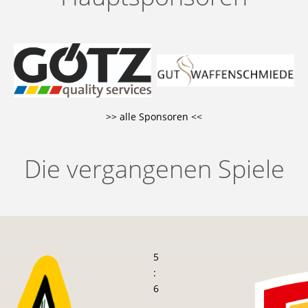
>> alle Sponsoren <<
Die vergangenen Spiele
5
:
6